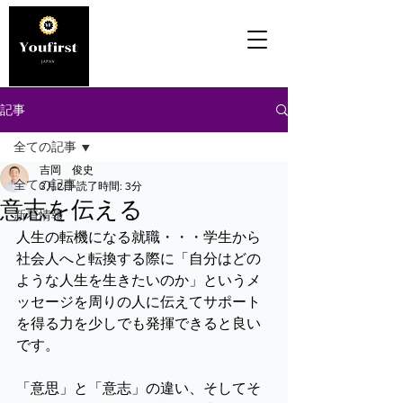
記事
全ての記事
吉岡 俊史
全ての記事
3月2日
読了時間: 3分
意志を伝える
新着情報
人生の転機になる就職・・・学生から
社会人へと転換する際に「自分はどの
ような人生を生きたいのか」というメ
ッセージを周りの人に伝えてサポート
を得る力を少しでも発揮できると良い
です。
「意思」と「意志」の違い、そしてそ