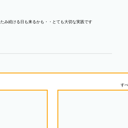
たたみ続ける日も来るかも・・とても大切な実践です
す