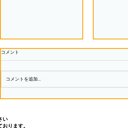
コメント
コメントを追加…
モノづくりで獲得するモノ②
モノづくり
さい
ております。