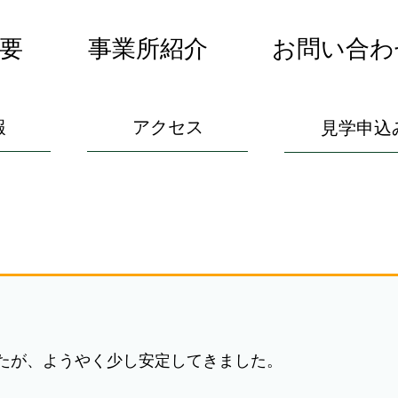
要
事業所紹介
お問い合わ
報
アクセス
見学申込
たが、ようやく少し安定してきました。