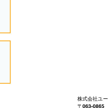
株式会社ユ
〒063-086