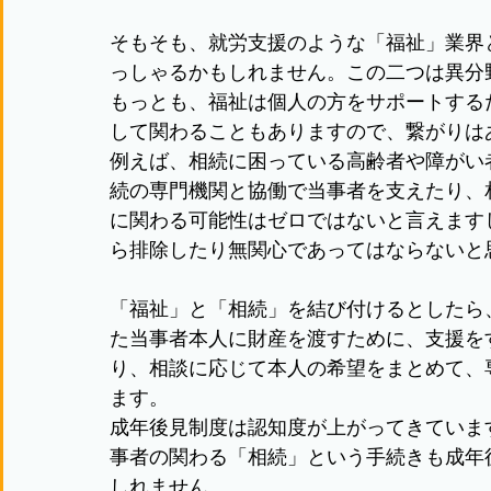
そもそも、就労支援のような「福祉」業界
っしゃるかもしれません。この二つは異分
もっとも、福祉は個人の方をサポートする
して関わることもありますので、繋がりは
例えば、相続に困っている高齢者や障がい
続の専門機関と協働で当事者を支えたり、
に関わる可能性はゼロではないと言えます
ら排除したり無関心であってはならないと
「福祉」と「相続」を結び付けるとしたら
た当事者本人に財産を渡すために、支援を
り、相談に応じて本人の希望をまとめて、
ます。
成年後見制度は認知度が上がってきていま
事者の関わる「相続」という手続きも成年
しれません。