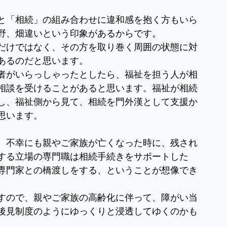
と「相続」の組み合わせに違和感を抱く方もいら
野、畑違いという印象があるからです。
だけではなく、その方を取り巻く周囲の状態に対
あるのだと思います。
者がいらっしゃったとしたら、福祉を担う人が相
相談を受けることがあると思います。福祉が相続
し、福祉側から見て、相続を門外漢として支援か
思います。
、不幸にも親やご家族が亡くなった時に、残され
する立場の専門職は相続手続きをサポートした
専門家との橋渡しをする、ということが想像でき
すので、親やご家族の高齢化に伴って、障がい当
後見制度のようにゆっくりと浸透してゆくのかも