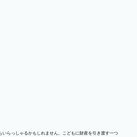
もいらっしゃるかもしれません。こどもに財産を引き渡す一つ