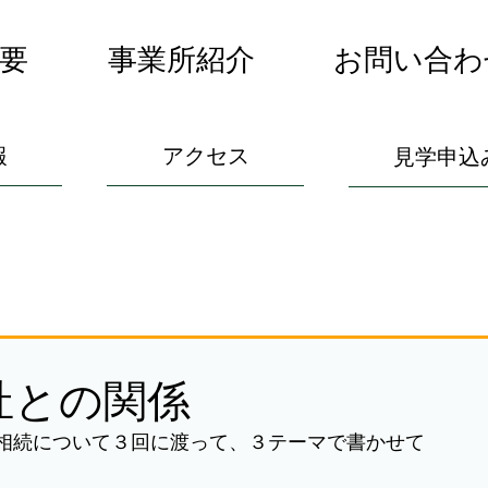
要
事業所紹介
お問い合わ
報
アクセス
見学申込
祉との関係
相続について３回に渡って、３テーマで書かせて