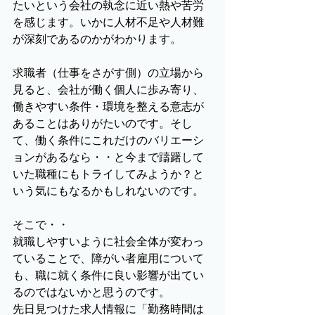
たいという会社の執念に近い熱や苦労
を感じます。いかに人材不足や人材難
が深刻であるのかがわかります。
求職者（仕事をさがす側）の立場から
見ると、会社が働く個人に歩み寄り、
働きやすい条件・環境を整える意志が
あることはありがたいのです。そし
て、働く条件にこれだけのバリエーシ
ョンがあるなら・・と今まで躊躇して
いた職種にもトライしてみようか？と
いう気にもなるかもしれないのです。
そこで・・
就職しやすいように社会全体が変わっ
ていることで、障がい者雇用について
も、職に就く条件に良い影響が出てい
るのではないかと思うのです。
先日見つけた求人情報に「勤務時間は