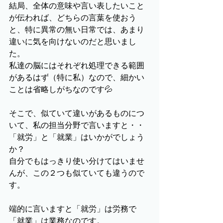
結局、全体の意味や言い表したいこと
が伝われば、どちらの言葉を使おう
と、特に異常の無い日常では、あまり
違いに気を向けないのだと思いまし
た。
私達の脳にはそれぞれ処理できる範囲
があるはず（特に私）なので、細かい
ことは省略しがちなのです💦
そこで、似ていて違いがあるものにつ
いて、私の担当分野で言いますと・・
「就労」と「就業」はいかがでしょう
か？
自分でもはっきり使い分けてはいませ
んが、この２つも似ていても違うので
す。
端的に言いますと「就労」は労務で
「就業」は業務なのです。