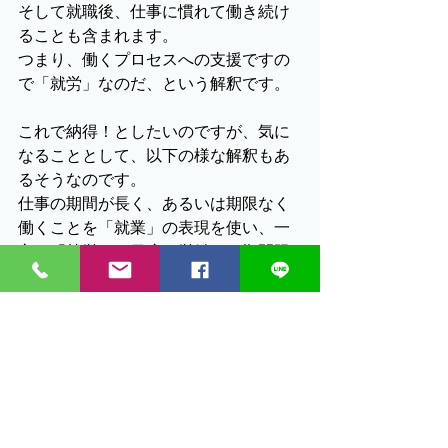
そして就職後、仕事に慣れて働き続け
ることも含まれます。
つまり、働くプロセスへの支援ですの
で「就労」なのだ、という解釈です。
これで納得！としたいのですが、気に
なることとして、以下の様な解釈もあ
るそうなのです。
仕事の期間が長く、あるいは期限なく
働くことを「就業」の表現を使い、一
方で「就労」は日雇い労働など期間限
定の臨時の雇用の場合に使用すること
もあるのだそうです。
まさか障がいのある方は短期間働くか
ら・・・・！ではないですよね。そう
いう意味から「就労」を使っているこ
とは決してないと信じています。