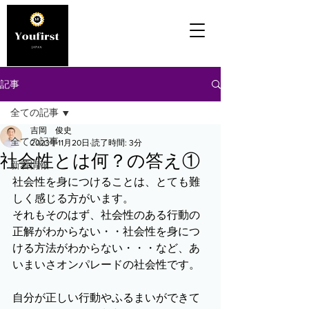
記事
全ての記事
吉岡 俊史
全ての記事
2023年11月20日
読了時間: 3分
社会性とは何？の答え①
新着情報
社会性を身につけることは、とても難
しく感じる方がいます。
それもそのはず、社会性のある行動の
正解がわからない・・社会性を身につ
ける方法がわからない・・・など、あ
いまいさオンパレードの社会性です。
自分が正しい行動やふるまいができて