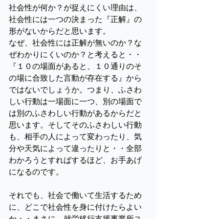
社会性が何か？が捉えにくい理由は、
社会性には一つの決まった『正解』の
形がないからだと思います。
なぜ、社会性には正解が無いのか？な
ぜわかりにくいのか？と考えると・・
『１０の場面があると、１０通りのそ
の場に合致した言動が存在する』から
ではないでしょうか。つまり、ふさわ
しい行動は一場面に一つ、別の場面で
は別のふさわしい行動があるからだと
思います。そしてそのふさわしい行動
も、相手の人によって変わったり、気
分や天気によって違ったりと・・全部
わかろうとすればするほど、お手あげ
になるのです。
それでも、社会で働いて生活するため
に、どこで社会性を身に付けたらよい
か・・まさに、就労移行支援事業所ユ