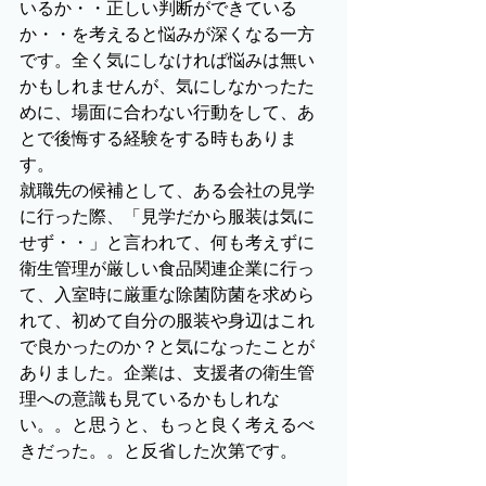
いるか・・正しい判断ができている
か・・を考えると悩みが深くなる一方
です。全く気にしなければ悩みは無い
かもしれませんが、気にしなかったた
めに、場面に合わない行動をして、あ
とで後悔する経験をする時もありま
す。
就職先の候補として、ある会社の見学
に行った際、「見学だから服装は気に
せず・・」と言われて、何も考えずに
衛生管理が厳しい食品関連企業に行っ
て、入室時に厳重な除菌防菌を求めら
れて、初めて自分の服装や身辺はこれ
で良かったのか？と気になったことが
ありました。企業は、支援者の衛生管
理への意識も見ているかもしれな
い。。と思うと、もっと良く考えるべ
きだった。。と反省した次第です。