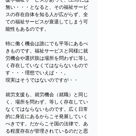
無い・・・となると、その福祉サービ
スの存在自体を知る人が広がらず、全
ての福祉サービスが衰退してしまう可
能性もあるのです。
特に働く機会は誰にでも平等にあるべ
きものです。福祉サービスと同様に就
労機会や選択肢は場所を問わずに等し
く存在していなくてはならないもので
す・・・理想でいえば・・。
現実はそうではないのですが・・
就労支援も、就労機会（就職）と同じ
く、場所を問わず、等しく存在してい
なくてはならないものです。広く日常
的に身近にあるからこそ発展していく
べきです。だからこそ国の法律で、あ
る程度存在が管理されているのだと思