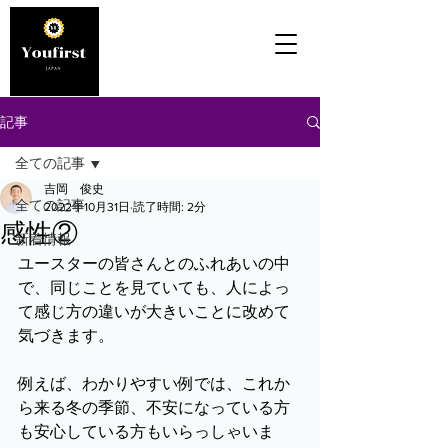
記事
全ての記事
吉岡 俊史
全ての記事
2022年10月31日
読了時間: 2分
感性②
新着情報
ユースターの皆さんとのふれあいの中
で、同じことを見ていても、人によっ
て感じ方の違いが大きいことに改めて
気づきます。
例えば、わかりやすい例では、これか
ら来る冬の季節、不安になっている方
も安心している方もいらっしゃいま