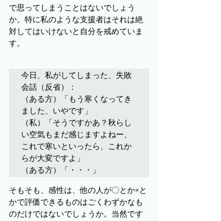
で思ってしまうことはないでしょう
か。特に私のような支援者はそれは絶
対してはいけないと自分を戒めていま
す。
今日、私がしてしまった、失敗
会話（反省）：

（ある方）「もう寒くなってき
ました、いやです」

（私）「そうですかあ？秋らし
い空気もまだ感じますよねー、
これで寒いといったら、これか
らが大変ですよ」

（ある方）「・・・」
そもそも、感性は、他の人が〇とか×と
かで評価できるものはごくわずかなも
のだけではないでしょうか。当然です