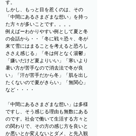
す。
しかし、もっと目を惹くのは、その
「中間にあるさまざまな想い」を持っ
た方々が多いことです。。。。
例えばーわかりやすい例として夏と冬
の会話から・・「冬に戦々恐々、冬が
来て雪にはまることを考えると恐ろし
ささえ感じる」「冬は何となく湯鬱」
「嫌いだけど夏よりいい」「寒いより
暑い方が苦手なので消去法で冬が良
い」「汗が苦手だから冬」「肌を出し
たくないので夏がきらい」「無関心」
など・・・・
「中間にあるさまざまな想い」は多様
ですし、そう感じる理由も無数にある
のです。社会で働いて生活する方々と
の関わりで、その方の感じ方を良いと
か悪いとか変えないとダメ、と先入観