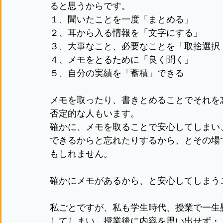
ると思うからです。
１、聞いたことを一度「まとめる」
２、耳から入る情報を「文字にする」
３、大事なこと、必要なことを「取捨選択
４、メモをとるために「良く聞く」
５、自分の実績を「蓄積」できる
メモを取ったり、書きとめることでそれを
否定的な人もいます。
確かに、メモを取ることで安心してしまい
できるからと忘れたりするから、とその場
もしれません。
確かにメモがあるから、と安心してしまう
私ごとですが、私も学生時代、授業で一生
してしまい、授業後に内容を思い出せず・