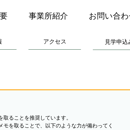
要
事業所紹介
お問い合わ
報
アクセス
見学申込
を取ることを推奨しています。
メモを取ることで、以下のような力が備わってく