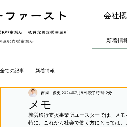
ーファースト
会社概
援B型事業所 就労定着支援事業所
新着情
労選択支援事業所
全ての記事
新着情報
吉岡 俊史
2024年7月8日
読了時間: 2分
メモ
就労移行支援事業所ユースターでは、メモ
特に、これから社会で働く方にとっては、