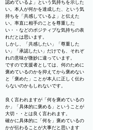
認めているよ」という気持ちを示した
い。本人が何かを達成した、という気
持ちを「共感しているよ」と伝えた
い。率直に相手のことを尊重した
い・・などのポジティブな気持ちの表
れだとは思います。
しかし、「共感したい」「尊重した
い」「承認したい」だけでも、それぞ
れの意味が微妙に違っています。
ですので支援者としては、何のために
褒めているのかを抑えてから褒めない
と「褒めた」ことが本人に正しく伝わ
らないのかもしれないです。
良く言われますが「何を褒めているの
か」「具体的に褒める」ということが
大切・・とは良く言われます。
確かに具体的に「何を」褒めているの
かが伝わることが大事だと思います