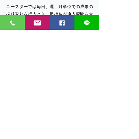
ユースターでは毎日、週、月単位での成果の
振り返りを行うとき、気持ちが通う瞬間を大
事にしています
すべて表示
最新記事