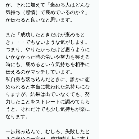
が、それに加えて「褒める人はどんな
気持ち（感情）で褒めているのか？」
が伝わると良いなと思います。
また「成功したときだけが褒めると
き」・・でもないような気がします。
つまり、やりたかったけど思うように
いかなかった時の労いや努力を称える
時にも、褒めるという気持ちを相手に
伝えるのがマッチしています。
私自身も落ち込んだときに、誰かに慰
められると本当に救われた気持ちにな
りますが、結果は出ていなくても、努
力したことをストレートに認めてもら
うと、それだけでも少し気持ちが楽に
なります。
一歩踏み込んで、むしろ、失敗したと
きの褒めの一言が、成功時以上に本人