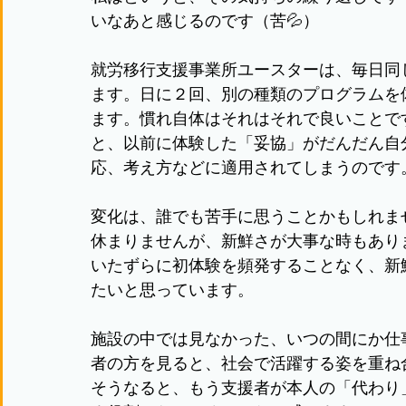
いなあと感じるのです（苦💦）
就労移行支援事業所ユースターは、毎日同
ます。日に２回、別の種類のプログラムを
ます。慣れ自体はそれはそれで良いことで
と、以前に体験した「妥協」がだんだん自
応、考え方などに適用されてしまうのです
変化は、誰でも苦手に思うことかもしれま
休まりませんが、新鮮さが大事な時もあり
いたずらに初体験を頻発することなく、新
たいと思っています。
施設の中では見なかった、いつの間にか仕
者の方を見ると、社会で活躍する姿を重ね
そうなると、もう支援者が本人の「代わり