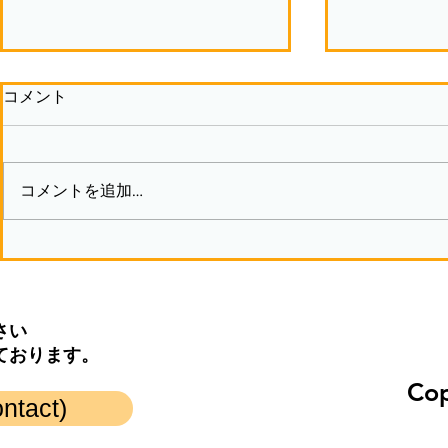
コメント
コメントを追加…
モノづくりで獲得するモノ②
モノづくり
さい
ております。
Cop
act)