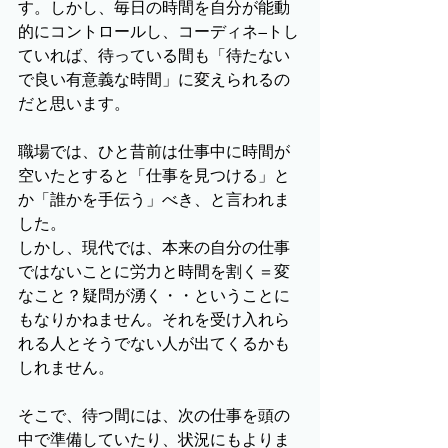
す。しかし、毎日の時間を自分が能動
的にコントロールし、コーディネ―トし
ていれば、待っている間も「待たない
で良い有意義な時間」に変えられるの
だと思います。
職場では、ひと昔前は仕事中に時間が
空いたとすると「仕事を見つける」と
か「誰かを手伝う」べき、と言われま
した。
しかし、現代では、本来の自分の仕事
ではないことに労力と時間を割く＝変
なこと？疑問が湧く・・ということに
もなりかねません。それを受け入れら
れる人とそうでない人が出てくるかも
しれません。
そこで、待つ間には、次の仕事を頭の
中で準備していたり、状況にもよりま