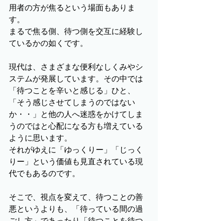
用者の方が焦るという場面もありま
す。
まるで焦る側、待つ側を交互に経験し
ているかの如くです。
現代は、さまざまな便利なしくみやシ
ステムが発展しています。その中では
「待つことを辛いと感じる」ひと、
「そう感じさせてしまうのではない
か・・」と他の人へ迷惑をかけてしま
うのではと心配になる方も増えている
ように思います。
それがゆえに「ゆっくりー」「じっく
りー」という価値も見直されている現
代でもあるのです。
そこで、視点を変えて、待つことの善
悪というよりも、「待っている間の過
ごし方」であったり「待つことを待つ