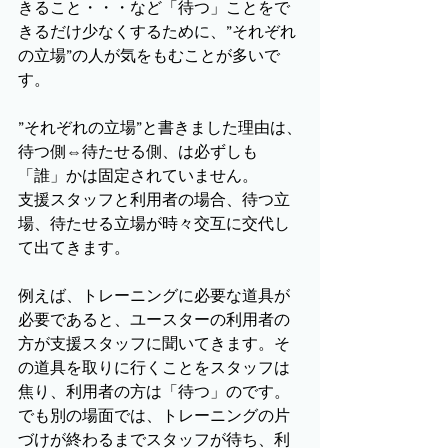
きること・・・など「待つ」ことをで
きるだけ少なくするために、”それぞれ
の立場”の人が気をもむことが多いで
す。
”それぞれの立場”と書きました理由は、
待つ側⇔待たせる側、は必ずしも
「誰」かは固定されていません。
支援スタッフと利用者の場合、待つ立
場、待たせる立場が時々交互に交代し
て出てきます。
例えば、トレーニングに必要な道具が
必要であると、ユースターの利用者の
方が支援スタッフに聞いてきます。そ
の道具を取りに行くことをスタッフは
焦り、利用者の方は「待つ」のです。
でも別の場面では、トレーニングの片
づけが終わるまでスタッフが待ち、利