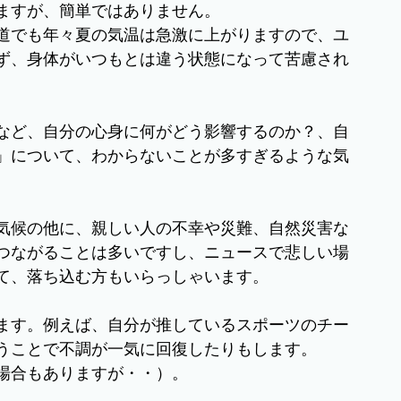
ますが、簡単ではありません。
道でも年々夏の気温は急激に上がりますので、ユ
ず、身体がいつもとは違う状態になって苦慮され
など、自分の心身に何がどう影響するのか？、自
」について、わからないことが多すぎるような気
気候の他に、親しい人の不幸や災難、自然災害な
つながることは多いですし、ニュースで悲しい場
て、落ち込む方もいらっしゃいます。
ます。例えば、自分が推しているスポーツのチー
うことで不調が一気に回復したりもします。
場合もありますが・・）。