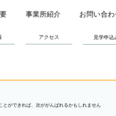
要
事業所紹介
お問い合わ
報
アクセス
見学申込
ことができれば、次ががんばれるかもしれません