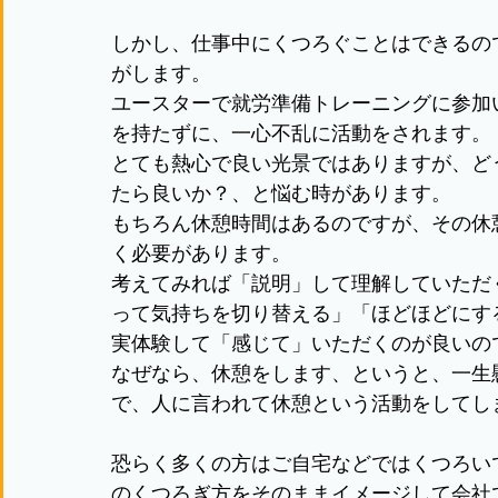
しかし、仕事中にくつろぐことはできるの
がします。
ユースターで就労準備トレーニングに参加
を持たずに、一心不乱に活動をされます。
とても熱心で良い光景ではありますが、ど
たら良いか？、と悩む時があります。
もちろん休憩時間はあるのですが、その休
く必要があります。
考えてみれば「説明」して理解していただ
って気持ちを切り替える」「ほどほどにす
実体験して「感じて」いただくのが良いの
なぜなら、休憩をします、というと、一生
で、人に言われて休憩という活動をしてし
恐らく多くの方はご自宅などではくつろい
のくつろぎ方をそのままイメージして会社