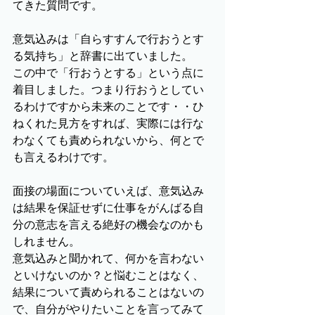
てきた質問です。
意気込みは「自らすすんで行おうとす
る気持ち」と辞書に出ていました。
この中で「行おうとする」という点に
着目しました。つまり行おうとしてい
るわけですから未来のことです・・ひ
ねくれた見方をすれば、実際には行な
わなくても責められないから、何とで
も言えるわけです。
面接の場面についていえば、意気込み
は結果を保証せずに仕事をがんばる自
分の意志を言える絶好の機会なのかも
しれません。
意気込みと聞かれて、何かを言わない
といけないのか？と悩むことはなく、
結果について責められることはないの
で、自分がやりたいことを言ってみて