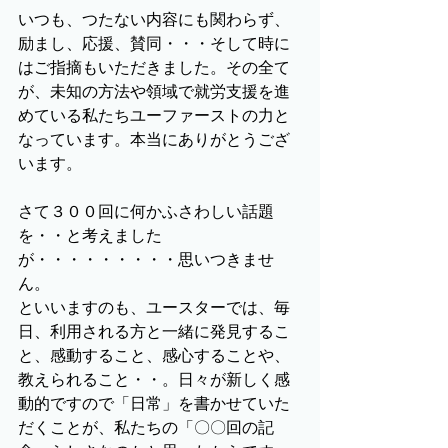
いつも、つたない内容にも関わらず、
励まし、応援、賛同・・・そして時に
はご指摘もいただきました。その全て
が、未知の方法や領域で就労支援を進
めている私たちユーファーストの力と
なっています。本当にありがとうござ
います。
さて３００回に何かふさわしい話題
を・・と考えました
が・・・・・・・・・思いつきませ
ん。
といいますのも、ユースターでは、毎
日、利用される方と一緒に発見するこ
と、感動すること、感心することや、
教えられること・・。日々が新しく感
動的ですので「日常」を書かせていた
だくことが、私たちの「〇〇回の記