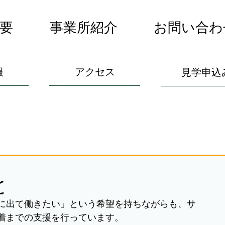
要
事業所紹介
お問い合わ
報
アクセス
見学申込
と
に出て働きたい」という希望を持ちながらも、サ
着までの支援を行っています。