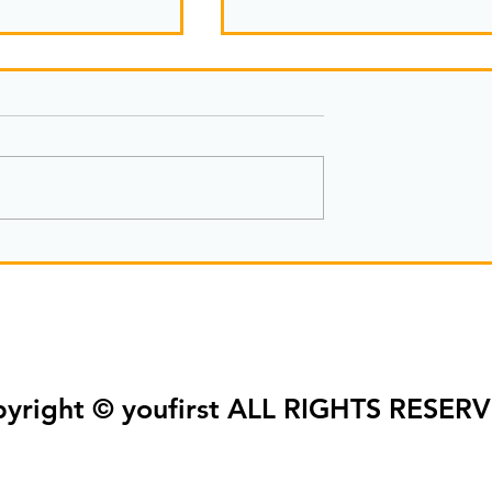
冬の見学体験会開催します
ースターを見て体
か
yright © youfirst ALL RIGHTS RESER