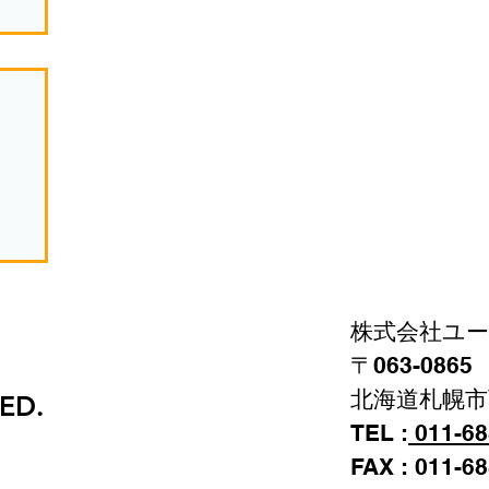
！
株式会社ユ
〒063-086
北海道札幌市
VED.
TEL :
011-68
FAX : 011-6