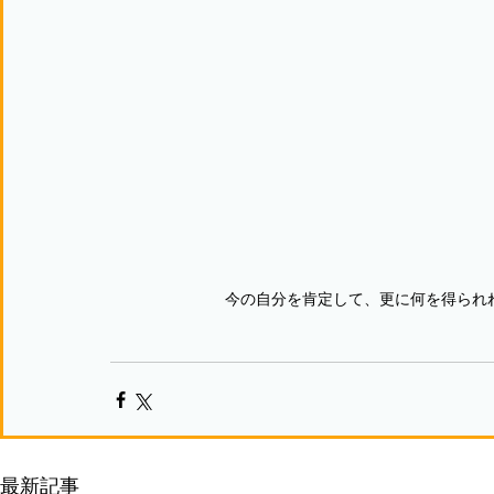
今の自分を肯定して、更に何を得られ
最新記事