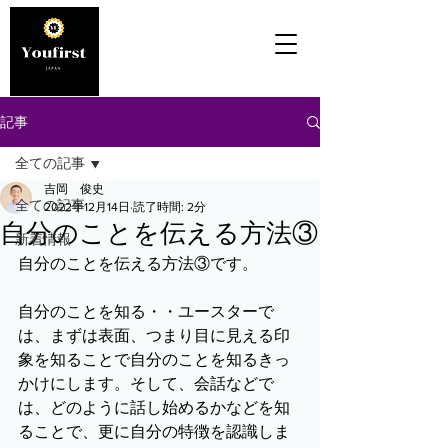
記事
全ての記事
吉岡 俊史
全ての記事
2022年12月14日
読了時間: 2分
自分のことを伝える方法③
新着情報
自分のことを伝える方法③です。
自分のことを知る・・ユースターで
は、まずは表面、つまり目に見える印
象を知ることで自分のことを知るきっ
かけにします。そして、会話などで
は、どのように話し始めるかなどを知
ることで、更に自分の特徴を認識しま