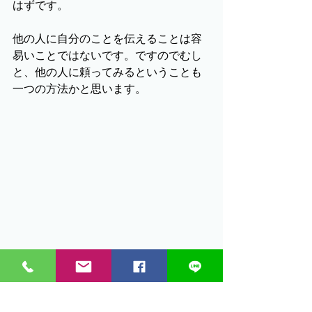
はずです。
他の人に自分のことを伝えることは容
易いことではないです。ですのでむし
と、他の人に頼ってみるということも
一つの方法かと思います。
自分のことを伝える方法は一つではありませ
ん。迷ったら人から言われた言葉をそのまま
使ってみるという方法は？・・