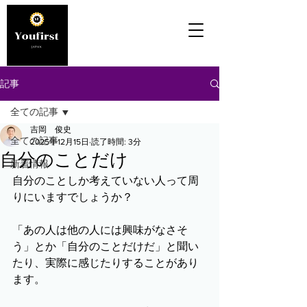
記事
全ての記事
吉岡 俊史
全ての記事
2025年12月15日
読了時間: 3分
自分のことだけ
新着情報
自分のことしか考えていない人って周
りにいますでしょうか？
「あの人は他の人には興味がなさそ
う」とか「自分のことだけだ」と聞い
たり、実際に感じたりすることがあり
ます。