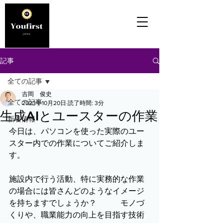
記事
全ての記事
吉岡 俊史
全ての記事
2023年10月20日
読了時間: 3分
生成AIとユースターの作業
新着情報
今日は、パソコンを使った実際のユー
スター内での作業についてご紹介しま
す。
施設内で行う活動、特に実務的な作業
の場合には皆さんどのようなイメージ
を持ちますでしょうか？　　　モノづ
くりや、職業能力の向上を目指す技術