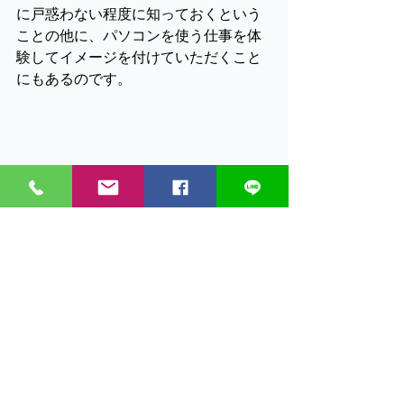
に戸惑わない程度に知っておくという
ことの他に、パソコンを使う仕事を体
験してイメージを付けていただくこと
にもあるのです。
パソコンに慣れることからパソコンを使用し
た職場でのふるまい～そして今回のような先
端技術に触れることも体験します