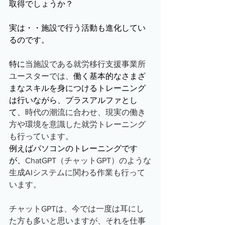
取得でしょうか？
実は・・施設で行う活動も進化してい
るのです。
特に
当施設である就労移行支援事業所
ユースターでは、
働く基本的なさまざ
まなスキルを身につけるトレーニング
は行いながら、プラスアルファとし
て、
時代の潮流に合わせ、現実の働き
方や環境を意識した就労トレーニング
も行っています。
例えばパソコンのトレーニングです
が、
ChatGPT（チャットGPT）のような
生成AIシステムに関わる作業も行って
います。
チャットGPTは、今では一度は耳にし
た方も多いと思いますが、それを仕事