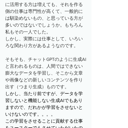
に活用する方は増えても、それを作る
側の仕事は専門性が高くて、一般的に
は馴染めないもの、と思っている方が
多いのではないでしょうか。もちろん
私もその一人でした。
しかし、実際には仕事として、いろい
ろな関わり方があるようなのです。
そもそも、チャットGPTのように生成AI
と言われるものは、人間ではできない
膨大なデータを学習し、そこから文章
や画像などの新しいコンテンツを作り
出す（つまり生成）ものです。
しかし、当たり前ですが、データを学
習しないと機能しない生成AIでもあり
ますので、だれかが学習をさせないと
いけないのです。。。。
この学習をさせることに貢献する仕事
をユースターでもさせていただいたの