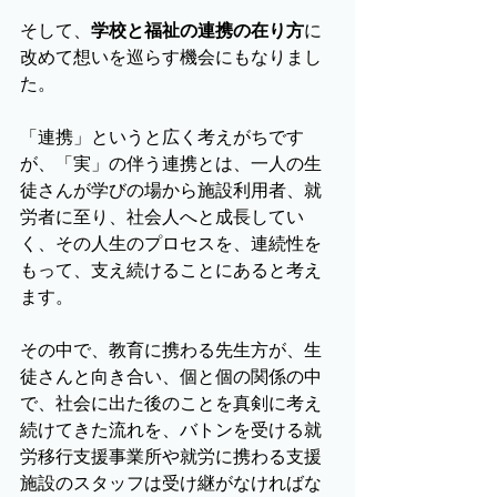
そして、
学校と福祉の連携の在り方
に
改めて想いを巡らす機会にもなりまし
た。
「連携」というと広く考えがちです
が、「実」の伴う連携とは、一人の生
徒さんが学びの場から施設利用者、就
労者に至り、社会人へと成長してい
く、その人生のプロセスを、連続性を
もって、支え続けることにあると考え
ます。
その中で、教育に携わる先生方が、生
徒さんと向き合い、個と個の関係の中
で、社会に出た後のことを真剣に考え
続けてきた流れを、バトンを受ける就
労移行支援事業所や就労に携わる支援
施設のスタッフは受け継がなければな