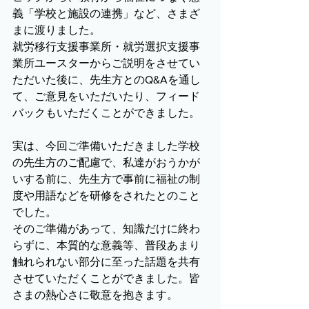
義「学校と施設の連携」など、さまざ
まに渡りました。
就労移行支援事業所・就労選択支援事
業所ユースターからご説明をさせてい
ただいた後に、先生方とのQ&Aを通し
て、ご意見をいただいたり、フィード
バックもいただくことができました。
実は、今回ご準備いただきました学校
の先生方のご配慮で、私達がおうかが
いする前に、先生方で事前に福祉の制
度や用語などを研修をされたとのこと
でした。
そのご準備があって、知識だけに終わ
らずに、本質的な意義等、普段あまり
触れられない部分に至った話題を共有
させていただくことができました。皆
さまの熱心さに敬意を抱きます。