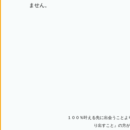
ません。
１００％叶える先に出会うことよ
り出すこと』の方