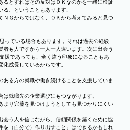
あるとすればその反対はＯＫなのかを一緒に検証
いる、ということもあります。
てＮＧからではなく、ＯＫから考えてみると見つ
と思っている場合もあります。それは過去の経験
援者も人ですから一人一人違います。次に出会う
る支援であっても、全く違う印象になることもあ
変化成長しているからです。
のある方の就職や働き続けることを支援していま
合は就職先の企業選びにもつながります。
あまり完璧を見つけようとしても見つかりにくい
出会う人を信じながら、信頼関係を築くために協
件を（自分で）作り出すこと』はできるかもしれ