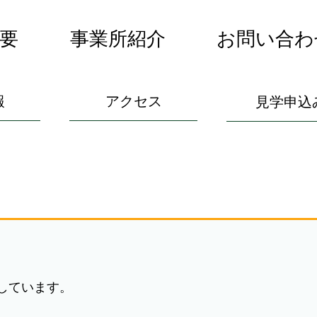
要
事業所紹介
お問い合わ
報
アクセス
見学申込
しています。