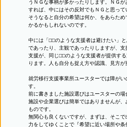
うＮＧな事柄が多かったりします。ＮＧが
すれば、中にはその反対でもＮＧと思って
そうなると自分の希望は何か、をあらため
かるかもしれないのです。
中には「□□のような支援者は避けたい」
であったり、主観であったりしますが、支
支援が、同じ□□のような支援者が提供す
ります。人も自分も捉え方や認識、見方が
就労移行支援事業所ユースターでは障がい
す。
前に書きました施設選びはユースターの場
施設や企業選びは簡単ではありませんが、
ものです。
無関心も良くないですが、まずは、そこで
力をしてゆくことで『希望に近い場所や条