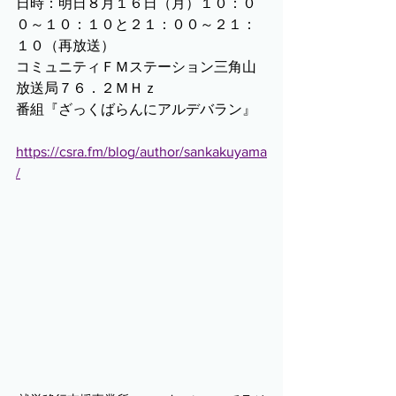
日時：明日８月１６日（月）１０：０
０～１０：１０と２１：００～２１：
１０（再放送）
コミュニティＦＭステーション三角山
放送局７６．２ＭＨｚ
番組『ざっくばらんにアルデバラン』
https://csra.fm/blog/author/sankakuyama
/