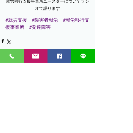
就労移行支援事業所ユースターについてラジ
オで語ります
#就労支援
#障害者就労
#就労移行支
援事業所
#発達障害
すべて表示
最新記事