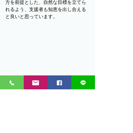
方を前提とした、自然な目標を立てら
れるよう、支援者も知恵を出し合える
と良いと思っています。
相手のある就職ですが、自分の自然な生き
方、愉しみながら生きることから外れないよ
うにしたいです