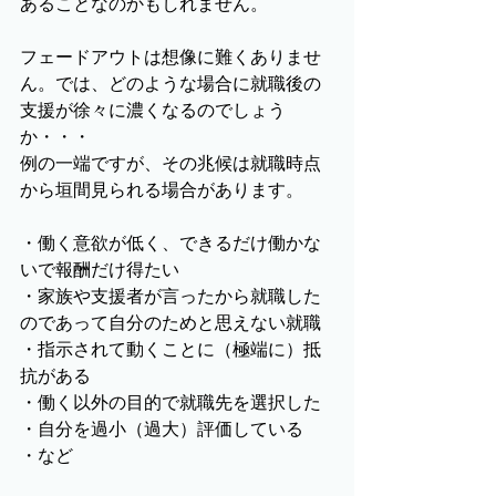
あることなのかもしれません。
フェードアウトは想像に難くありませ
ん。では、どのような場合に就職後の
支援が徐々に濃くなるのでしょう
か・・・
例の一端ですが、その兆候は就職時点
から垣間見られる場合があります。
・働く意欲が低く、できるだけ働かな
いで報酬だけ得たい
・家族や支援者が言ったから就職した
のであって自分のためと思えない就職
・指示されて動くことに（極端に）抵
抗がある
・働く以外の目的で就職先を選択した
・自分を過小（過大）評価している
・など