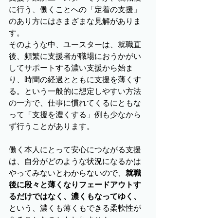
に行う、働くことへの「定着の支援」
のあり方にはさまざまな見解がありま
す。
そのような中、ユースターは、就職直
後、頻繁に支援者が職場におうかがい
してサポートする濃い支援から始ま
り、時間の経過とともに支援を薄くす
る。という一般的に想定しやすい方法
の一方で、仕事に慣れてくるにともな
って「支援を濃くする」例も少なから
ず行うことがあります。
働く本人にとって安心につながる支援
は、自分がどのような状況になるかは
やってみないとわからないので、
就職
後に段々と薄くなりフェードアウトす
るだけではなく、濃くもなってゆく、
という、濃くも薄くもできる柔軟性が