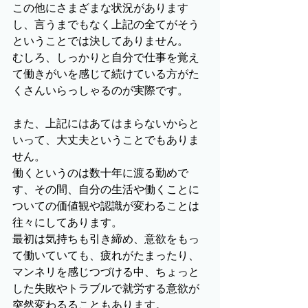
この他にさまざまな状況があります
し、言うまでもなく上記の全てがそう
ということでは決してありません。
むしろ、しっかりと自分で仕事を覚え
て働きがいを感じて続けている方がた
くさんいらっしゃるのが実際です。
また、上記にはあてはまらないからと
いって、大丈夫ということでもありま
せん。
働くというのは数十年に渡る勤めで
す、その間、自分の生活や働くことに
ついての価値観や認識が変わることは
往々にしてあります。
最初は気持ちも引き締め、意欲をもっ
て働いていても、疲れがたまったり、
マンネリを感じつづける中、ちょっと
した失敗やトラブルで就労する意欲が
突然変わるることもあります。