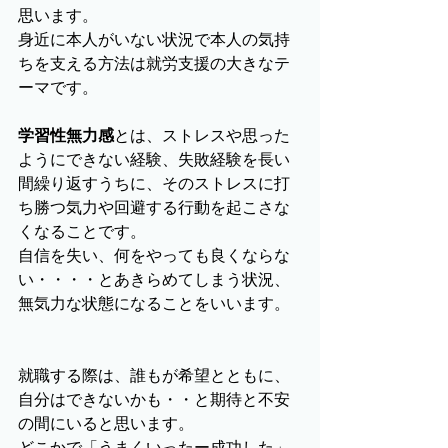
思います。
身近に本人がいない状況で本人の気持
ちを支える方法は就労支援の大きなテ
ーマです。
学習性無力感
とは、ストレスや思った
ようにできない経験、失敗経験を長い
間繰り返すうちに、そのストレスに打
ち勝つ気力や回避する行動を起こさな
くなることです。
自信を失い、何をやっても良くならな
い・・・・とあきらめてしまう状況、
無気力な状態になることをいいます。
就職する際は、誰もが希望とともに、
自分はできないかも・・と期待と不安
の間にいると思います。
どこかで「うまくいったー成功した」