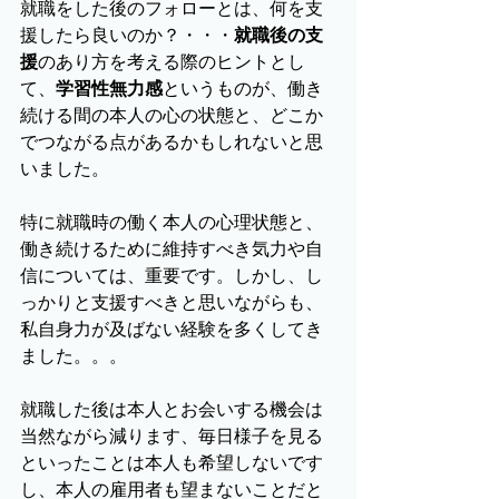
就職をした後のフォローとは、何を支
援したら良いのか？・・・
就職後の支
援
のあり方を考える際のヒントとし
て、
学習性無力感
というものが、働き
続ける間の本人の心の状態と、どこか
でつながる点があるかもしれないと思
いました。
特に就職時の働く本人の心理状態と、
働き続けるために維持すべき気力や自
信については、重要です。しかし、し
っかりと支援すべきと思いながらも、
私自身力が及ばない経験を多くしてき
ました。。。
就職した後は本人とお会いする機会は
当然ながら減ります、毎日様子を見る
といったことは本人も希望しないです
し、本人の雇用者も望まないことだと