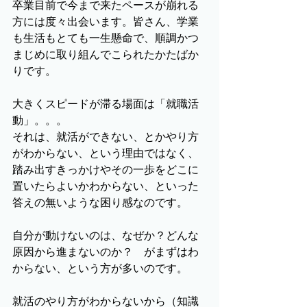
卒業目前で今まで来たペースが崩れる
方には度々出会います。皆さん、学業
も生活もとても一生懸命で、順調かつ
まじめに取り組んでこられたかたばか
りです。
大きくスピードが滞る場面は「就職活
動」。。。
それは、就活ができない、とかやり方
がわからない、という理由ではなく、
踏み出すきっかけやその一歩をどこに
置いたらよいかわからない、といった
答えの無いような困り感なのです。
自分が動けないのは、なぜか？どんな
原因から進まないのか？　がまずはわ
からない、という方が多いのです。
就活のやり方がわからないから（知識