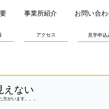
要
事業所紹介
お問い合わ
報
アクセス
見学申込
見えない
た方がいます。。。