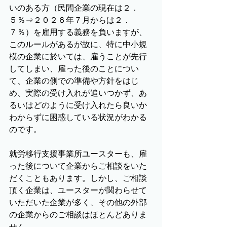
いのある方（民間企業の現在は２．
５％⇒２０２６年７月からは２．
７％）を雇用する義務を負いますが、
このルールがあるが故に、特に中小規
模の企業に於いては、雇うことが先行
してしまい、雇った後のことについ
て、企業の側での準備や方針をはじ
め、実際の受け入れが追いつかず、あ
るいはどのように受け入れたら良いか
わからずに困惑している状況がわかる
のです。
就労移行支援事業所ユースターも、雇
った後について企業からご相談をいた
だくこともあります。しかし、ご相談
頂く企業は、ユースターが関わらせて
いただいた企業が多く、その他の外部
の企業からのご相談はほとんどありま
せん。