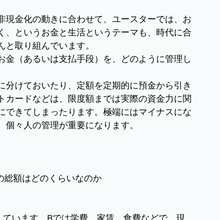
非現金化の動きに合わせて、ユースターでは、お
く、というお金と生活というテーマも、時代に合
んと取り組んでいます。
お金（あるいは支払手段）を、どのように管理し
に分けておいたり、定額を定期的に預金から引き
トカードなどは、限度額までは実際の資金力に関
にできてしまったります。極端にはマイナスにな
、個々人の管理が重要になります。
の総額はどのくらいなのか
しています。Bでは学費、家賃、食費などで、現