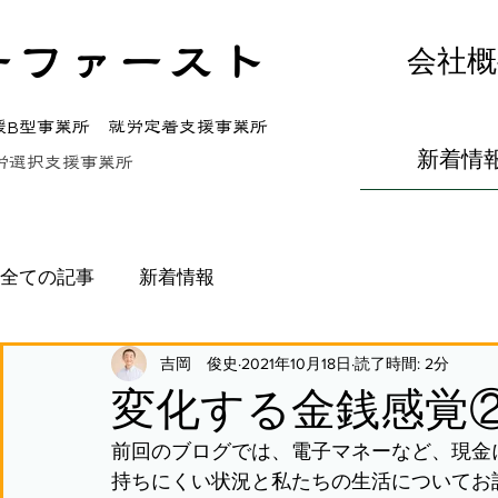
ーファースト
会社概
援B型事業所 就労定着支援事業所
新着情
労選択支援事業所
全ての記事
新着情報
吉岡 俊史
2021年10月18日
読了時間: 2分
変化する金銭感覚
前回のブログでは、電子マネーなど、現金
持ちにくい状況と私たちの生活についてお