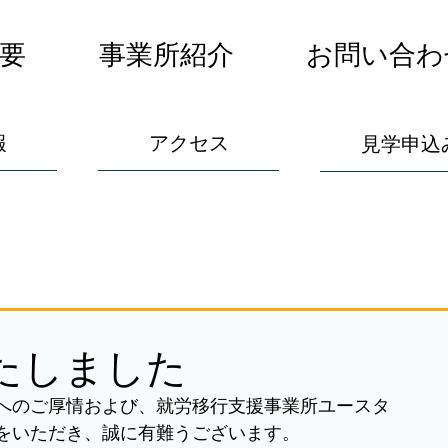
要
事業所紹介
お問い合わ
報
アクセス
見学申込
いたしました
へのご厚情および、就労移行支援事業所ユースタ
をいただき、誠に有難うございます。