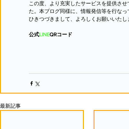
この度、より充実したサービスを提供させて
た。本ブログ同様に、情報発信等を行なっ
ひきつづきまして、よろしくお願いいたし
公式
LINE
QRコード
最新記事