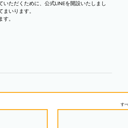
いただくために、公式LINEを開設いたしまし
てまいります。
ます。
す