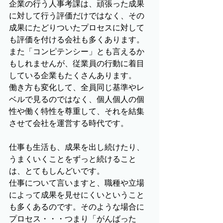
企業の行う人事考課は、頑張った成果
に対して行う評価だけではなく、その
成果にたどりついたプロセスに対して
も評価を付ける会社も多くあります。
また「コンピテンシー」とも言えるか
もしれませんが、従業員の行動に着目
している企業もたくさんあります。
働き方も変化して、全員同じ基準やレ
ベルで見るのではなく、個人個人の個
性や働く特性を尊重して、それを結集
させて会社を運営する時代です。
仕事も生活も、成果を出し続けたり、
うまくいくことをずっと続けること
は、とてもしんどいです。
仕事について言いますと、職種や立場
によって成果を見せにくいということ
も多くあるのです。そのような場合に
プロセス・・・つまり「がんばった