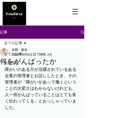
記事
全ての記事
吉岡 俊史
全ての記事
2024年9月6日
読了時間: 2分
何をがんばったか
新着情報
障がいのある方が活躍されているある
企業の管理者とお話ししたとき、その
管理者が「障がいがあって働くという
ことの大変さはわからないけれども、
人一倍がんばっていることはとても良
く伝わってくる」とおっしゃっていま
した。