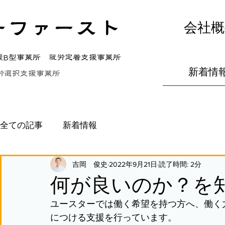
ーファースト
会社概
援B型事業所 就労定着支援事業所
新着情
労選択支援事業所
全ての記事
新着情報
吉岡 俊史
2022年9月21日
読了時間: 2分
何が良いのか？を
ユースターでは働く希望を持つ方へ、働く
につける支援を行っています。