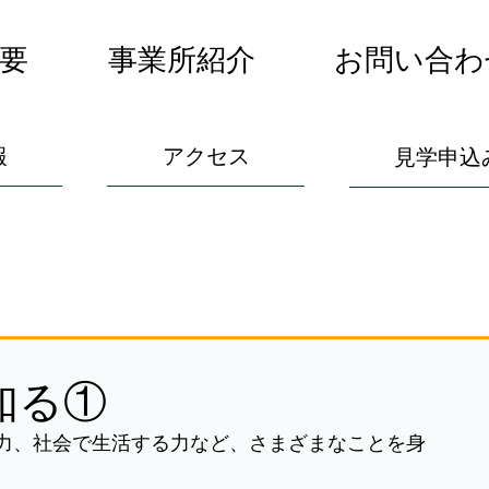
要
事業所紹介
お問い合わ
報
アクセス
見学申込
知る①
力、社会で生活する力など、さまざまなことを身