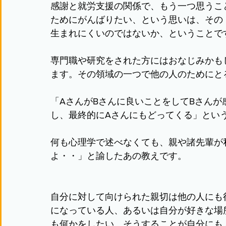
感謝と就労支援の関係で、もう一つ思うこ
ためにがんばりたい、という思いは、その
生まれにくいのではないか、ということで
専門職や研究をされた方にはおなじみかも
ます。その領域の一つで他の人のためにと
「AさんがBさんに良いことをしてBさんが
し、最終的にAさんにもどってくる」とい
何も心理学で述べなくても、親や諸先輩が
よ・・」と諭したあの教えです。
自分に対して向けられた親切は他の人にも
になっている人、あるいは自分が好きな場
も何かをしたい、そうすることが自分にも