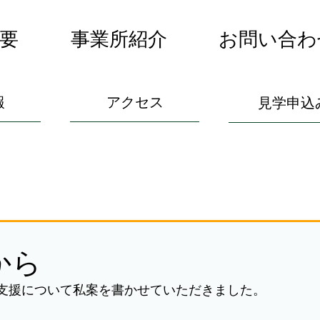
要
事業所紹介
お問い合わ
報
アクセス
見学申込
から
支援について私案を書かせていただきました。