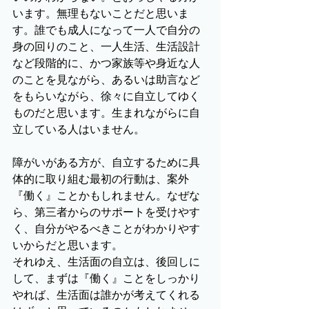
います。無理もないことだと思いま
す。誰でも成人になって一人で自分の
身の回りのこと、一人生活、生活設計
など段階的に、かつ家族等や身近な人
のことを見ながら、あるいは助言など
をもらいながら、徐々に自立してゆく
ものだと思います。生まれながらに自
立している人はいません。
障がいがある方が、自立するために具
体的に取り組む最初の行動は、案外
『働く』ことかもしれません。なぜな
ら、第三者からのサポートを受けやす
く、自分がやるべきことがわかりやす
いからだと思います。
それゆえ、生活面の自立は、後回しに
して、まずは『働く』ことをしっかり
やれば、生活面は誰かが考えてくれる