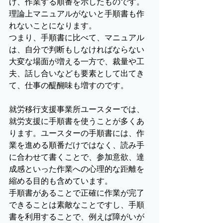
げ、作業する順番を示したものです。
理論上マニュアルがないと手順書も作
れないことになります。
つまり、手順書に比べて、マニュアル
は、自分で判断もしなければならない
大変な場面が増える一方で、裁量や工
夫、話し合いなども要素として出てき
て、仕事の醍醐味も増すのです。
就労移行支援事業所ユースターでは、
就労支援に手順書を使うことが多くあ
ります。ユースターの手順書には、作
業を進める順番だけではなく、読み手
に合わせて書くことで、参加意欲、達
成感といった作業への心理的な距離を
縮める目的も含めています。
手順書があることで正確に作業が完了
できることは素敵なことですし、手順
書を利用することで、例えば障がいが