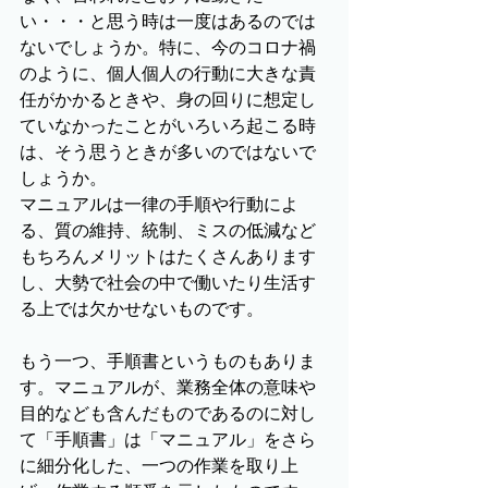
い・・・と思う時は一度はあるのでは
ないでしょうか。特に、今のコロナ禍
のように、個人個人の行動に大きな責
任がかかるときや、身の回りに想定し
ていなかったことがいろいろ起こる時
は、そう思うときが多いのではないで
しょうか。
マニュアルは一律の手順や行動によ
る、質の維持、統制、ミスの低減など
もちろんメリットはたくさんあります
し、大勢で社会の中で働いたり生活す
る上では欠かせないものです。
もう一つ、手順書というものもありま
す。マニュアルが、業務全体の意味や
目的なども含んだものであるのに対し
て「手順書」は「マニュアル」をさら
に細分化した、一つの作業を取り上