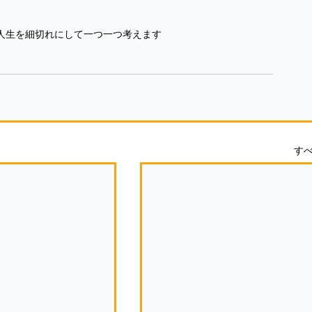
人生を細切れにして一つ一つ考えます
す