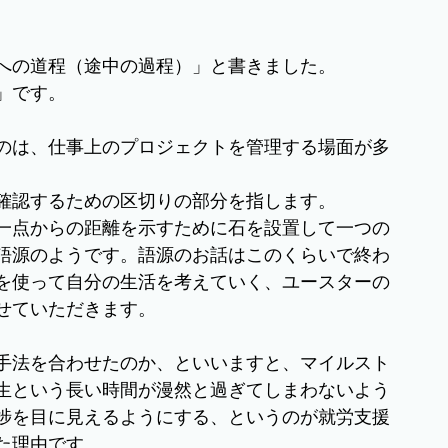
への道程（途中の過程）」と書きました。
」です。
のは、仕事上のプロジェクトを管理する場面が多
確認するための区切りの部分を指します。
一点からの距離を示すために石を設置して一つの
語源のようです。語源のお話はこのくらいで終わ
を使って自分の生活を考えていく、ユースターの
せていただきます。
手法を合わせたのか、といいますと、マイルスト
生という長い時間が漫然と過ぎてしまわないよう
捗を目に見えるようにする、というのが就労支援
た理由です。