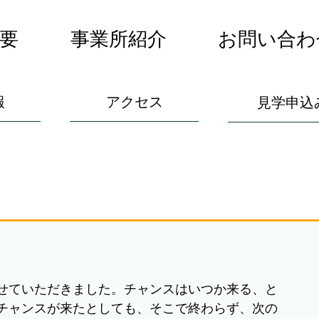
要
事業所紹介
お問い合わ
報
アクセス
見学申込
せていただきました。チャンスはいつか来る、と
チャンスが来たとしても、そこで終わらず、次の