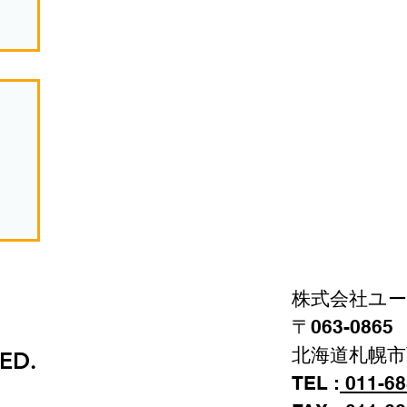
株式会社ユ
〒063-086
北海道札幌市
VED.
TEL :
011-68