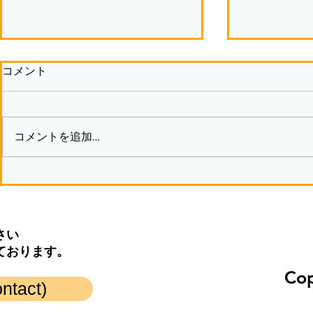
コメント
コメントを追加…
モノづくりで獲得するモノ②
モノづくり
さい
ております。
Cop
act)