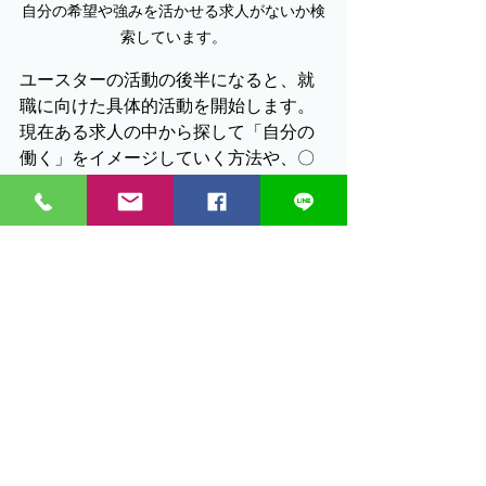
自分の希望や強みを活かせる求人がないか検
索しています。
ユースターの活動の後半になると、就
職に向けた具体的活動を開始します。
現在ある求人の中から探して「自分の
働く」をイメージしていく方法や、〇
〇になりたい、という想いから出発し
て希望を広げるプロセスの中で具体的
職業を定めていくこと・・両方ともに
ユースターは尊重し応援しています。
すべて表示
最新記事