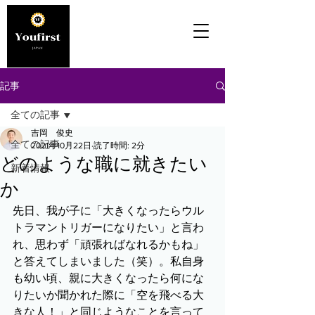
記事
全ての記事
吉岡 俊史
全ての記事
2021年10月22日
読了時間: 2分
どのような職に就きたい
新着情報
か
先日、我が子に「大きくなったらウル
トラマントリガーになりたい」と言わ
れ、思わず「頑張ればなれるかもね」
と答えてしまいました（笑）。私自身
も幼い頃、親に大きくなったら何にな
りたいか聞かれた際に「空を飛べる大
きな人！」と同じようなことを言って