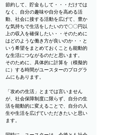
節約して、貯金もして・・・だけでは
なく、自分の趣味や自分を高める活
動、社会に接する活動を広げて、豊か
な気持ちで生活をしたいので〇〇円以
上の収入を確保したい・・そのために
はどのような働き方が良いのか・・と
いう希望をまとめておくことも能動的
な生活につながるのだと思います。
そのために、具体的に計算を（模擬的
に）する時間がユースターのプログラ
ムにもあります。
「攻めの生活」とまでは言いません
が、社会保障制度に限らず、自分の生
活を能動的に変えることで、自分の人
生や生活を広げていただきたいと思い
ます。
同時に、ユースターは、今後とも社会