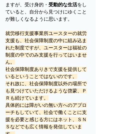
ますが、受け身的・
受動的な生活
をし
ていると、自分から見つけにゆくこと
が難しくなるように思います。
就労移行支援事業所ユースターの就労
支援も、社会保障制度の中に組み込ま
れた制度ですが、ユースターは福祉の
制度の中でのみ支援を行ってはいませ
ん。
社会保障制度ありきで支援を提供して
いるということではないのです。
それ故に、社会保障制度以外の場所で
も見つけていただけるような啓蒙、Ｐ
Ｒも続けています。
具体的には障がいの無い方へのアプロ
ーチもしていて、社会で働くことに支
援を必要と感じる方にはネット、ＳＮ
Ｓなどでも広く情報を発信していま
す。