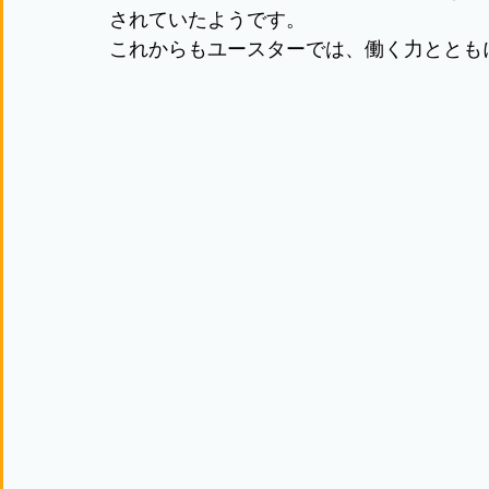
されていたようです。
これからもユースターでは、働く力ととも