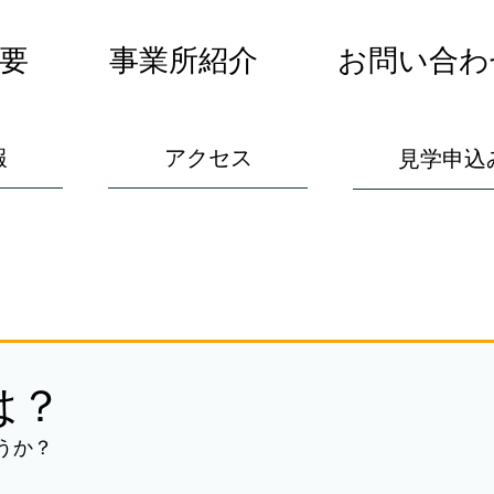
要
事業所紹介
お問い合わ
報
アクセス
見学申込
は？
うか？