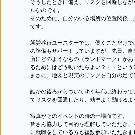
そうしたときに備え、リスクを回避しなが
ルなのです。
そのために、自分のいる場所の位置関係、
です。
就労移行ユースターでは、働くことだけで
の準備もサポートしていますが、先日、自
所にどのようなもの（ランドマーク）があ
るためにはどう動いたらよい？・・という
まさに、地図と現実のリンクを自分の足で
誰かの後ろからついてゆく年代は終わって
てリスクを回避したり、効率よく動けるよ
写真がそのイベントの時の一場面です。
皆さん協力して目的を理解していただき、
に就職をしている方も複数参加いただきま