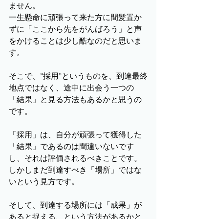
ません。
一生懸命に頑張って来た方に間髪置か
ずに「ここから先をがんばろう」と声
をかけることは少し酷なのだと思いま
す。
そこで、”採用”というものを、到達最終
地点ではなく、途中に出会う一つの
「結果」と見る方法もあるかと思うの
です。
「採用」は、自分が頑張って獲得した
「結果」であるのは間違いないです
し、それは評価されるべきことです。
しかしまだ到達すべき「場所」ではな
いという見方です。
そして、到達する場所には「成果」が
あると捉える、という方法があるかと