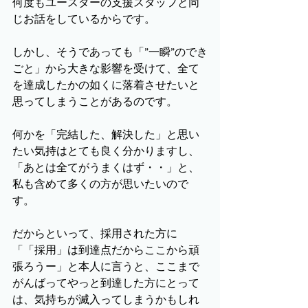
何度もユースターの支援スタッフと同
じお話をしているからです。
しかし、そうであっても「”一瞬”のでき
ごと」から大きな影響を受けて、全て
を達成したかの如くに落着させたいと
思ってしまうことがあるのです。
何かを「完結した、解決した」と思い
たい気持はとても良く分かりますし、
「あとは全てがうまくはず・・」と、
私も含めて多くの方が思いたいので
す。
だからといって、採用された方に
「「採用」は到達点だからここから頑
張ろうー」と本人に言うと、ここまで
がんばってやっと到達した方にとって
は、気持ちが滅入ってしまうかもしれ